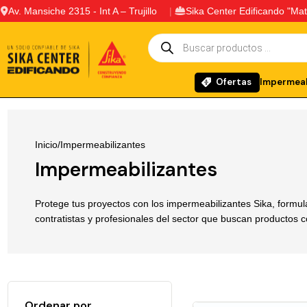
Av. Mansiche 2315 - Int A – Trujillo
Sika Center Edificando "Mat
Ofertas
Impermeab
Inicio
Impermeabilizantes
Impermeabilizantes
Protege tus proyectos con los impermeabilizantes Sika, formul
contratistas y profesionales del sector que buscan productos co
Ordenar por