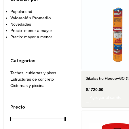
Popularidad
Valoración Promedio
Novedades
Precio: menor a mayor
Precio: mayor a menor
Categorías
Techos, cubiertas y pisos
Sikalastic Fleece-60 (
Estructuras de concreto
Cisternas y piscina
S/
720.00
Agregar al carrito
Precio