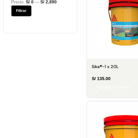
Precio:
S/ 0
—
S/ 2,890
Filtrar
Sika®-1 x 20L
S/
135.00
Agregar al carrito