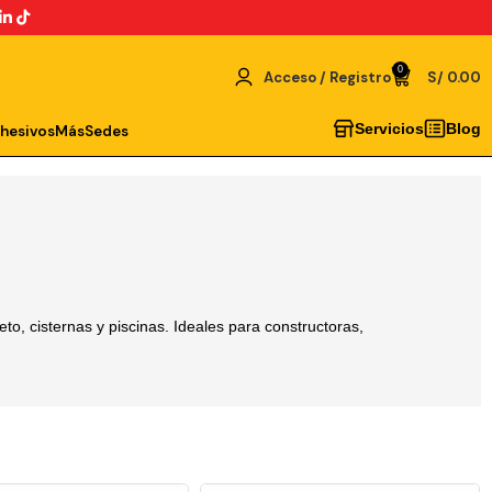
0
Acceso / Registro
S/
0.00
Servicios
Blog
dhesivos
Más
Sedes
o, cisternas y piscinas. Ideales para constructoras,