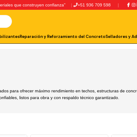
eriales que construyen confianza"
+51 936 709 598
ilizantes
Reparación y Reforzamiento del Concreto
Selladores y A
ados para ofrecer máximo rendimiento en techos, estructuras de concret
nfiables, listos para obra y con respaldo técnico garantizado.