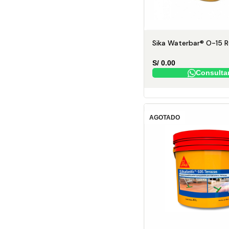
Sika Waterbar® O-15 R
S/
0.00
Consulta
AGOTADO