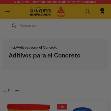
Sika Center Edificando "Materiales que construyen confianza"
0
Inicio
Aditivos para el Concreto
Aditivos para el Concreto
Filtros
-3%