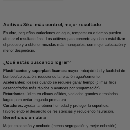
Aditivos Sika: más control, mejor resultado
En obra, pequeñas variaciones en agua, temperatura o tiempo pueden
afectar el resultado final. Los aditivos para concreto ayudan a estabilizar
el proceso y a obtener mezclas más manejables, con mejor colocación y
menor desperdicio.
¿Qué estás buscando lograr?
Plastificantes y superplastificantes:
mayor trabajabilidad y facilidad de
bombeo/colocación, reduciendo la relación agua/cemento.
Acelerantes:
ideales cuando se requiere ganar tiempo (climas fríos,
desencofrados más rápidos o avances por programación).
Retardantes:
útiles en climas cálidos, vaciados grandes o traslados
largos para evitar fraguado prematuro.
Curadores:
ayudan a retener humedad y proteger la superficie,
favoreciendo el desarrollo de resistencias y reduciendo fisuración.
Beneficios en obra
Mejor colocación y acabado (menos segregación y mejor cohesión).