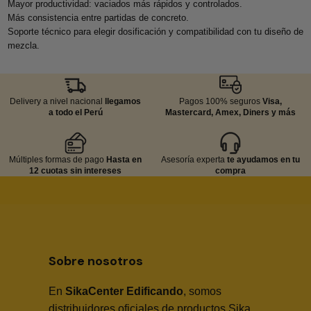
Mayor productividad: vaciados más rápidos y controlados.
Más consistencia entre partidas de concreto.
Soporte técnico para elegir dosificación y compatibilidad con tu diseño de
mezcla.
Delivery a nivel nacional
llegamos
Pagos 100% seguros
Visa,
a todo el Perú
Mastercard, Amex, Diners y más
Múltiples formas de pago
Hasta en
Asesoría experta
te ayudamos en tu
12 cuotas sin intereses
compra
Sobre nosotros
En
SikaCenter Edificando
, somos
distribuidores oficiales de productos Sika