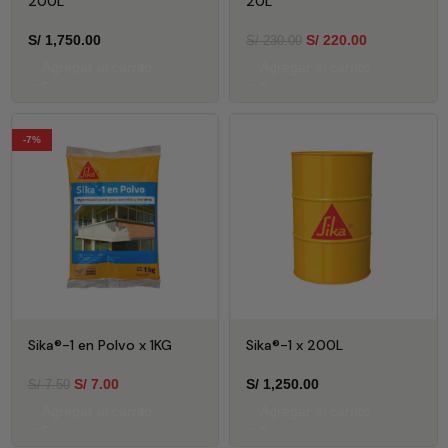
200L
20L
S/
1,750.00
S/
220.00
S/
230.00
Agregar al carrito
Agregar al carrito
-7%
Sika®-1 en Polvo x 1KG
Sika®-1 x 200L
S/
7.00
S/
1,250.00
S/
7.50
Agregar al carrito
Agregar al carrito