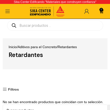
Sika Center Edificando "Materiales que construyen confianza"
0
Inicio
Aditivos para el Concreto
Retardantes
Retardantes
Filtros
No se han encontrado productos que coincidan con tu selección.