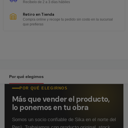
Recíbelo de 2 a 3 días hábiles
Retiro en Tienda
Compra online y recoge tu pedido sin costo en la sucursal
que prefieras
Por qué elegirnos
POR QUÉ ELEGIRNOS
Más que vender el producto,
lo ponemos en tu obra
Somos un socio confiable de Sika en el norte del
Perú. Trabajamos con producto original, stock