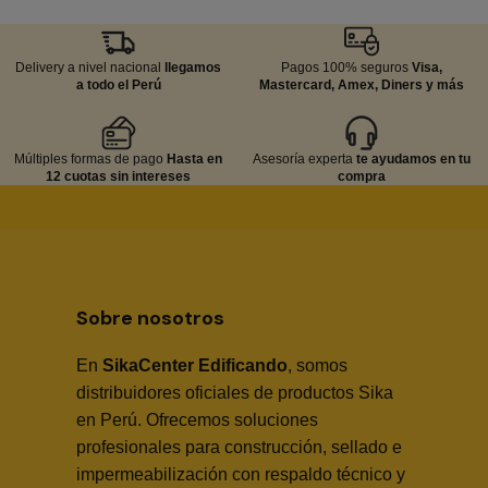
Delivery a nivel nacional
llegamos
Pagos 100% seguros
Visa,
a todo el Perú
Mastercard, Amex, Diners y más
Múltiples formas de pago
Hasta en
Asesoría experta
te ayudamos en tu
12 cuotas sin intereses
compra
Sobre nosotros
En
SikaCenter Edificando
, somos
distribuidores oficiales de productos Sika
en Perú. Ofrecemos soluciones
profesionales para construcción, sellado e
impermeabilización con respaldo técnico y