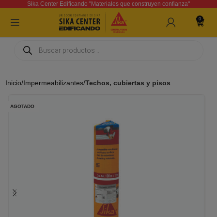
Sika Center Edificando "Materiales que construyen confianza"
0
Inicio
Impermeabilizantes
Techos, cubiertas y pisos
AGOTADO