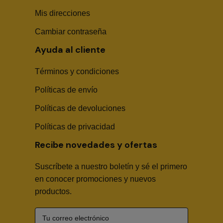
Mis direcciones
Cambiar contraseña
Ayuda al cliente
Términos y condiciones
Políticas de envío
Sika Center AI
Políticas de devoluciones
Políticas de privacidad
Recibe novedades y ofertas
Suscríbete a nuestro boletín y sé el primero
🤖
en conocer promociones y nuevos
productos.
Hola! Soy Sika Center AI👋
¿Necesitas asesoría técnica, fichas en PDF o buscas
algún producto?