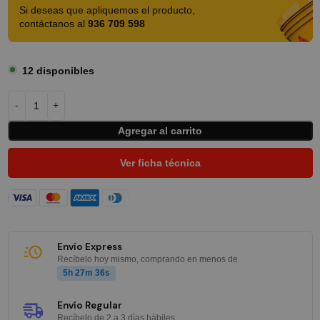
Si deseas que apliquemos el producto,
contáctanos al
936 709 598
12 disponibles
Agregar al carrito
Ver ficha técnica
Envío Express
Recíbelo hoy mismo, comprando en menos de
5h 27m 36s
Envío Regular
Recíbelo de 2 a 3 días hábiles