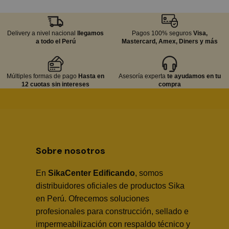
Delivery a nivel nacional
llegamos
Pagos 100% seguros
Visa,
a todo el Perú
Mastercard, Amex, Diners y más
Múltiples formas de pago
Hasta en
Asesoría experta
te ayudamos en tu
12 cuotas sin intereses
compra
Sobre nosotros
En
SikaCenter Edificando
, somos
distribuidores oficiales de productos Sika
en Perú. Ofrecemos soluciones
profesionales para construcción, sellado e
impermeabilización con respaldo técnico y