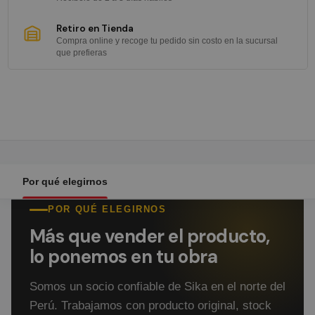
Retiro en Tienda
Compra online y recoge tu pedido sin costo en la sucursal
que prefieras
Por qué elegirnos
POR QUÉ ELEGIRNOS
Más que vender el producto,
lo ponemos en tu obra
Somos un socio confiable de Sika en el norte del
Perú. Trabajamos con producto original, stock