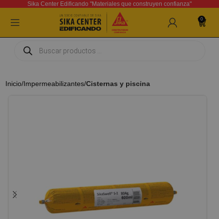
Sika Center Edificando "Materiales que construyen confianza"
0
Inicio
Impermeabilizantes
Cisternas y piscina