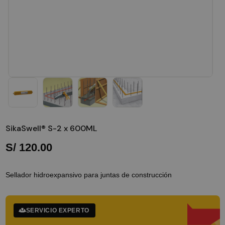
SikaSwell® S-2 x 600ML
S/
120.00
Sellador hidroexpansivo para juntas de construcción
SERVICIO EXPERTO