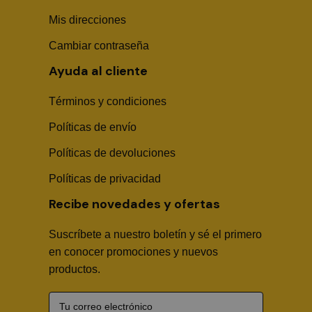
Mis direcciones
Cambiar contraseña
Ayuda al cliente
Términos y condiciones
Políticas de envío
Sika Center AI
Políticas de devoluciones
Políticas de privacidad
Recibe novedades y ofertas
Suscríbete a nuestro boletín y sé el primero
🤖
en conocer promociones y nuevos
productos.
Hola! Soy Sika Center AI👋
¿Necesitas asesoría técnica, fichas en PDF o buscas
algún producto?