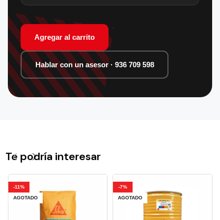
Agregar al carrito
Hablar con un asesor · 936 709 598
Te podría interesar
-11%
-7%
AGOTADO
AGOTADO