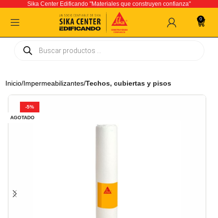
Sika Center Edificando "Materiales que construyen confianza"
0
Inicio
Impermeabilizantes
Techos, cubiertas y pisos
-5%
AGOTADO