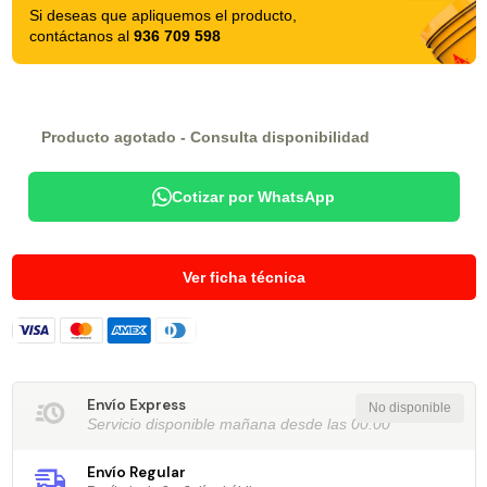
Si deseas que apliquemos el producto,
contáctanos al
936 709 598
Producto agotado - Consulta disponibilidad
Cotizar por WhatsApp
Ver ficha técnica
Envío Express
Servicio disponible mañana desde las 00:00
Envío Regular