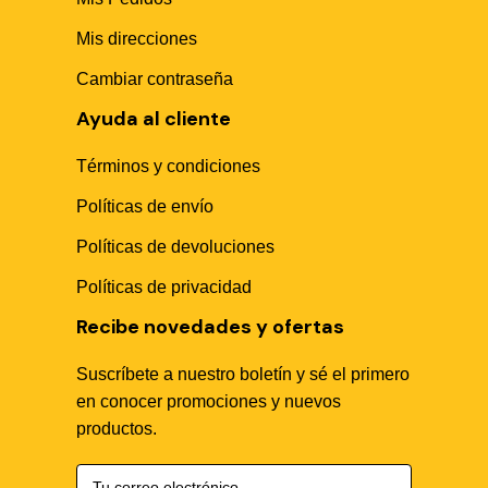
Mis direcciones
Cambiar contraseña
Ayuda al cliente
Términos y condiciones
Políticas de envío
Sika Center AI
Políticas de devoluciones
Políticas de privacidad
Recibe novedades y ofertas
Suscríbete a nuestro boletín y sé el primero
🤖
en conocer promociones y nuevos
productos.
Hola! Soy Sika Center AI👋
¿Necesitas asesoría técnica, fichas en PDF o buscas