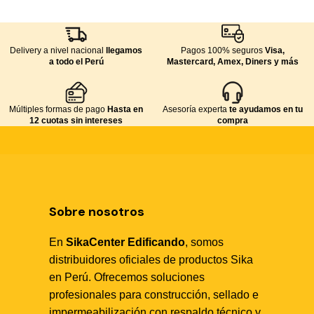
Delivery a nivel nacional
llegamos
Pagos 100% seguros
Visa,
a todo el Perú
Mastercard, Amex, Diners y más
Múltiples formas de pago
Hasta en
Asesoría experta
te ayudamos en tu
12 cuotas sin intereses
compra
Sobre nosotros
En
SikaCenter Edificando
, somos
distribuidores oficiales de productos Sika
en Perú. Ofrecemos soluciones
profesionales para construcción, sellado e
impermeabilización con respaldo técnico y