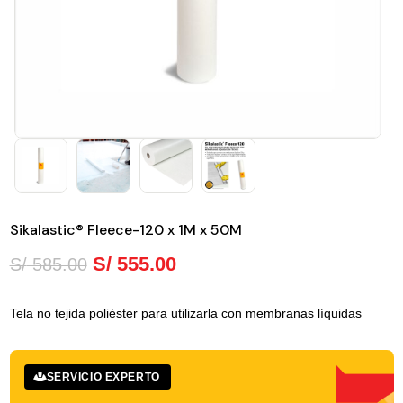
Sikalastic® Fleece-120 x 1M x 50M
S/
555.00
S/
585.00
Tela no tejida poliéster para utilizarla con membranas líquidas
SERVICIO EXPERTO