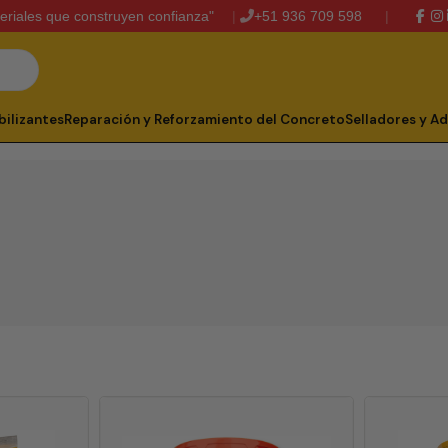
eriales que construyen confianza"
+51 936 709 598
ilizantes
Reparación y Reforzamiento del Concreto
Selladores y A