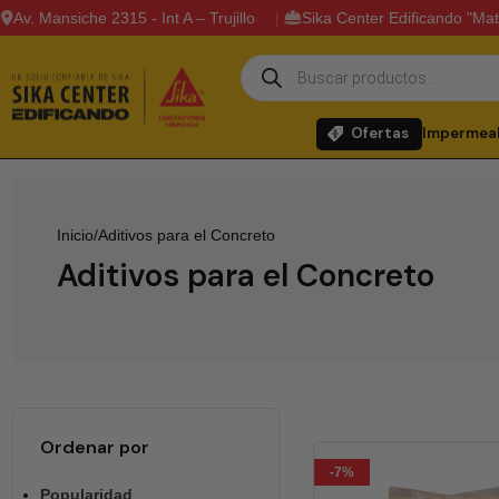
Av. Mansiche 2315 - Int A – Trujillo
Sika Center Edificando "Mat
Ofertas
Impermeab
Inicio
Aditivos para el Concreto
Aditivos para el Concreto
Ordenar por
-7%
Popularidad