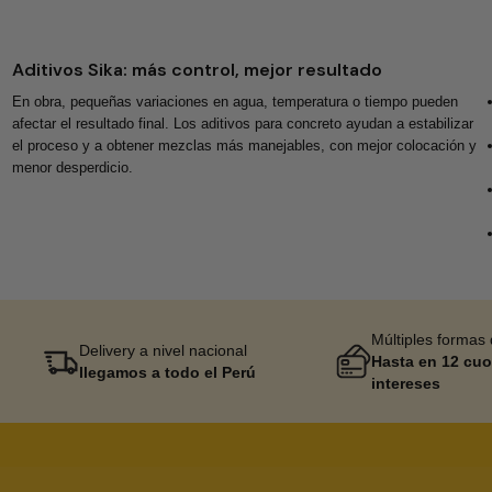
Aditivos Sika: más control, mejor resultado
En obra, pequeñas variaciones en agua, temperatura o tiempo pueden
afectar el resultado final. Los aditivos para concreto ayudan a estabilizar
el proceso y a obtener mezclas más manejables, con mejor colocación y
menor desperdicio.
Múltiples formas
Delivery a nivel nacional
Hasta en 12 cuo
llegamos a todo el Perú
intereses
Sika Center AI