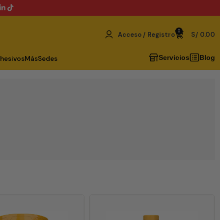
0
Acceso / Registro
S/
0.00
Servicios
Blog
dhesivos
Más
Sedes