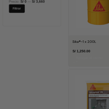
Precio:
S/ 0
—
S/ 3,660
Filtrar
Sika®-1 x 200L
S/
1,250.00
Agregar al carrito