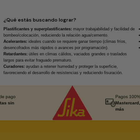
¿Qué estás buscando lograr?
Plastificantes y superplastificantes:
mayor trabajabilidad y facilidad de
bombeo/colocación, reduciendo la relación agua/cemento.
Acelerantes:
ideales cuando se requiere ganar tiempo (climas fríos,
desencofrados más rápidos o avances por programación).
Retardantes:
útiles en climas cálidos, vaciados grandes o traslados
largos para evitar fraguado prematuro.
Curadores:
ayudan a retener humedad y proteger la superficie,
favoreciendo el desarrollo de resistencias y reduciendo fisuración.
 de pago
Pagos 100%
tas sin
Mastercard,
más