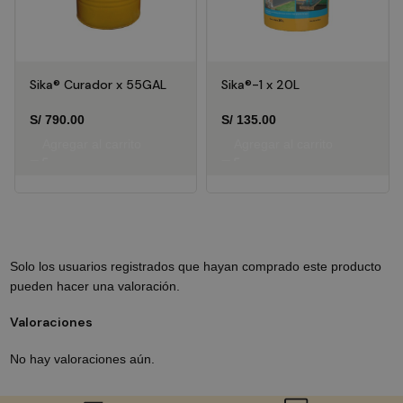
Sika® Curador x 55GAL
Sika®-1 x 20L
S/
790.00
S/
135.00
Agregar al carrito
Agregar al carrito
Solo los usuarios registrados que hayan comprado este producto
pueden hacer una valoración.
Valoraciones
No hay valoraciones aún.