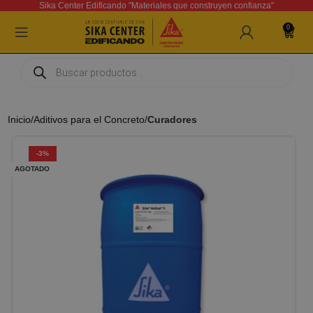
Sika Center Edificando "Materiales que construyen confianza"
0
Inicio
Aditivos para el Concreto
Curadores
-3%
AGOTADO