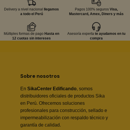
Delivery a nivel nacional
llegamos
Pagos 100% seguros
Visa,
a todo el Perú
Mastercard, Amex, Diners y más
Múltiples formas de pago
Hasta en
Asesoría experta
te ayudamos en tu
12 cuotas sin intereses
compra
Sobre nosotros
En
SikaCenter Edificando
, somos
distribuidores oficiales de productos Sika
en Perú. Ofrecemos soluciones
profesionales para construcción, sellado e
impermeabilización con respaldo técnico y
garantía de calidad.