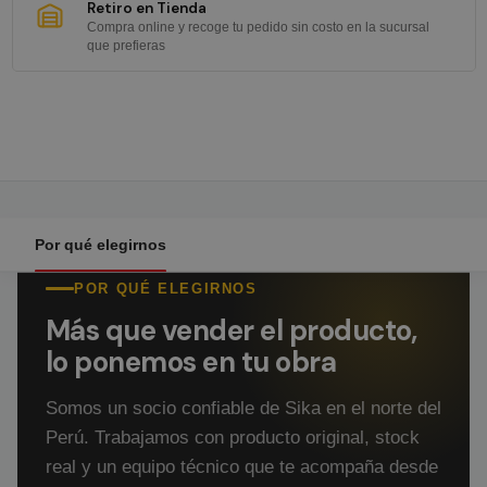
Retiro en Tienda
Compra online y recoge tu pedido sin costo en la sucursal
que prefieras
Por qué elegirnos
POR QUÉ ELEGIRNOS
Más que vender el producto,
lo ponemos en tu obra
Somos un socio confiable de Sika en el norte del
Perú. Trabajamos con producto original, stock
real y un equipo técnico que te acompaña desde