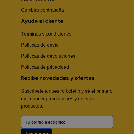
Cambiar contraseña
Ayuda al cliente
Términos y condiciones
Políticas de envío
Sika Center AI
Políticas de devoluciones
Políticas de privacidad
Recibe novedades y ofertas
Suscríbete a nuestro boletín y sé el primero
🤖
en conocer promociones y nuevos
productos.
Hola! Soy Sika Center AI👋
¿Necesitas asesoría técnica, fichas en PDF o buscas
algún producto?