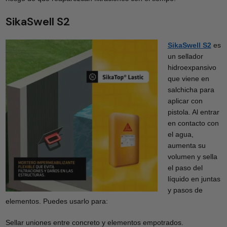
SikaSwell S2
SikaSwell S2
es
un sellador
hidroexpansivo
que viene en
salchicha para
aplicar con
pistola. Al entrar
en contacto con
el agua,
aumenta su
volumen y sella
el paso del
líquido en juntas
y pasos de
elementos. Puedes usarlo para:
Sellar uniones entre concreto y elementos empotrados.