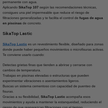
permanente con agua.
Aplicando
SikaTop 107
según las recomendaciones técnicas,
consigues una piel impermeable que reduce el riesgo de
filtraciones generalizadas y te facilita el control de
fugas de agua
en piscinas
de concreto.
SikaTop Lastic
SikaTop Lastic
es un revestimiento flexible, diseñado para zonas
donde puede haber pequeños movimientos o microfisuras activas.
Te conviene usarlo cuando:
Detectas grietas finas que tienden a abrirse y cerrarse con
cambios de temperatura.
Trabajas en piscinas elevadas o estructuras que pueden
experimentar vibraciones o asentamientos ligeros.
Buscas un sistema cementoso con capacidad de puenteo de
fisuras.
Gracias a su flexibilidad,
SikaTop Lastic
acompaña esos
movimientos y ayuda a mantener la estanqueidad, reduciendo el
riesgo de que reaparezcan filtraciones con el tiempo.