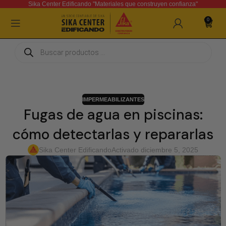
Sika Center Edificando "Materiales que construyen confianza"
0
IMPERMEABILIZANTES
Fugas de agua en piscinas:
cómo detectarlas y repararlas
Sika Center Edificando
Activado diciembre 5, 2025