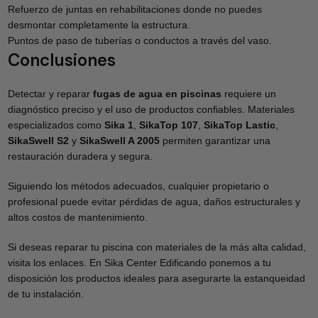
Refuerzo de juntas en rehabilitaciones donde no puedes
desmontar completamente la estructura.
Puntos de paso de tuberías o conductos a través del vaso.
Conclusiones
Detectar y reparar
fugas de agua en piscinas
requiere un
diagnóstico preciso y el uso de productos confiables. Materiales
especializados como
Sika 1
,
SikaTop 107
,
SikaTop Lastic
,
SikaSwell S2
y
SikaSwell A 2005
permiten garantizar una
restauración duradera y segura.
Siguiendo los métodos adecuados, cualquier propietario o
profesional puede evitar pérdidas de agua, daños estructurales y
altos costos de mantenimiento.
Si deseas reparar tu piscina con materiales de la más alta calidad,
visita los enlaces. En Sika Center Edificando ponemos a tu
disposición los productos ideales para asegurarte la estanqueidad
de tu instalación.