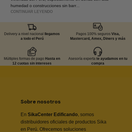
humedad o construcciones sin barr...
CONTINUAR LEYENDO
Delivery a nivel nacional
llegamos
Pagos 100% seguros
Visa,
a todo el Perú
Mastercard, Amex, Diners y más
Múltiples formas de pago
Hasta en
Asesoría experta
te ayudamos en tu
12 cuotas sin intereses
compra
Sobre nosotros
En
SikaCenter Edificando
, somos
distribuidores oficiales de productos Sika
en Perú. Ofrecemos soluciones