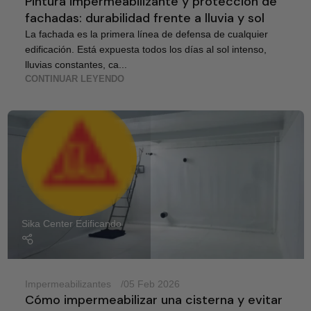
Pintura impermeabilizante y protección de
fachadas: durabilidad frente a lluvia y sol
La fachada es la primera línea de defensa de cualquier
edificación. Está expuesta todos los días al sol intenso,
lluvias constantes, ca...
CONTINUAR LEYENDO
Sika Center Edificando
Impermeabilizantes
05 Feb 2026
Cómo impermeabilizar una cisterna y evitar