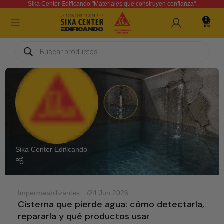
Sika Center Edificando "Materiales que construyen confianza"
0
Sika Center Edificando
Impermeabilizantes
24 Jun 2026
Cisterna que pierde agua: cómo detectarla,
repararla y qué productos usar