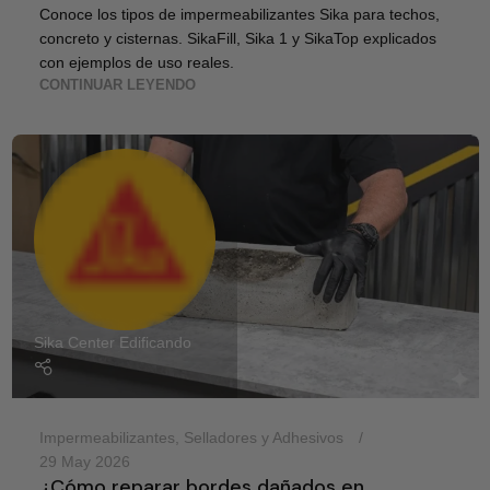
Conoce los tipos de impermeabilizantes Sika para techos,
concreto y cisternas. SikaFill, Sika 1 y SikaTop explicados
con ejemplos de uso reales.
CONTINUAR LEYENDO
Sika Center Edificando
Impermeabilizantes
,
Selladores y Adhesivos
29 May 2026
¿Cómo reparar bordes dañados en