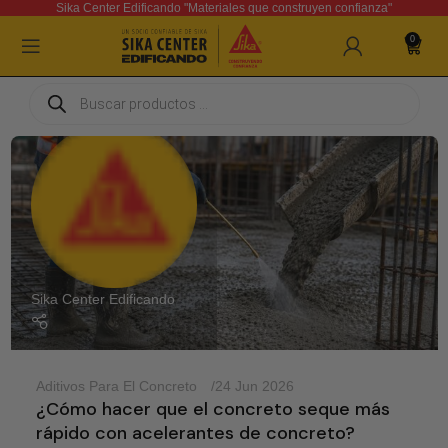
Sika Center Edificando "Materiales que construyen confianza"
0
Sika Center Edificando
Aditivos Para El Concreto
24 Jun 2026
¿Cómo hacer que el concreto seque más
rápido con acelerantes de concreto?