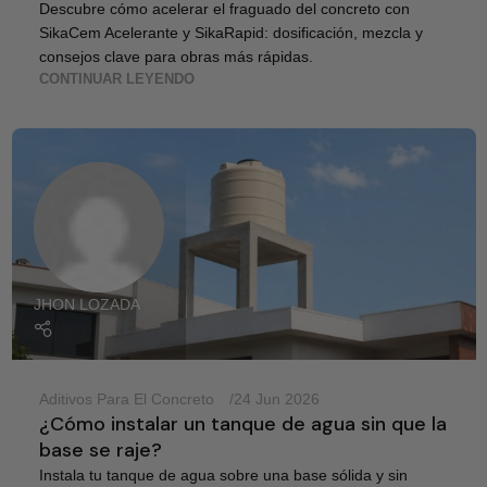
Descubre cómo acelerar el fraguado del concreto con
SikaCem Acelerante y SikaRapid: dosificación, mezcla y
consejos clave para obras más rápidas.
CONTINUAR LEYENDO
JHON LOZADA
Aditivos Para El Concreto
24 Jun 2026
¿Cómo instalar un tanque de agua sin que la
base se raje?
Instala tu tanque de agua sobre una base sólida y sin