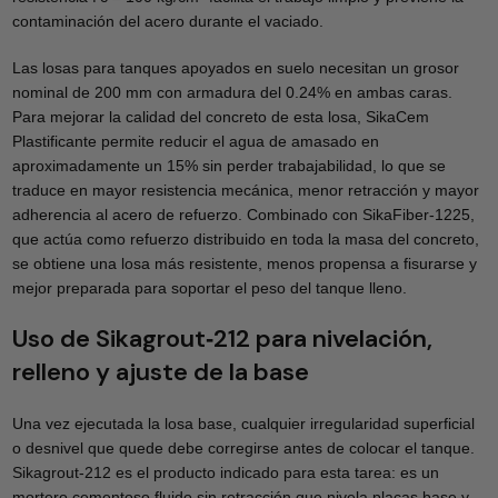
contaminación del acero durante el vaciado.
Las losas para tanques apoyados en suelo necesitan un grosor
nominal de 200 mm con armadura del 0.24% en ambas caras.
Para mejorar la calidad del concreto de esta losa, SikaCem
Plastificante permite reducir el agua de amasado en
aproximadamente un 15% sin perder trabajabilidad, lo que se
traduce en mayor resistencia mecánica, menor retracción y mayor
adherencia al acero de refuerzo. Combinado con SikaFiber‑1225,
que actúa como refuerzo distribuido en toda la masa del concreto,
se obtiene una losa más resistente, menos propensa a fisurarse y
mejor preparada para soportar el peso del tanque lleno.
Uso de Sikagrout‑212 para nivelación,
relleno y ajuste de la base
Una vez ejecutada la losa base, cualquier irregularidad superficial
o desnivel que quede debe corregirse antes de colocar el tanque.
Sikagrout‑212 es el producto indicado para esta tarea: es un
mortero cementoso fluido sin retracción que nivela placas base y