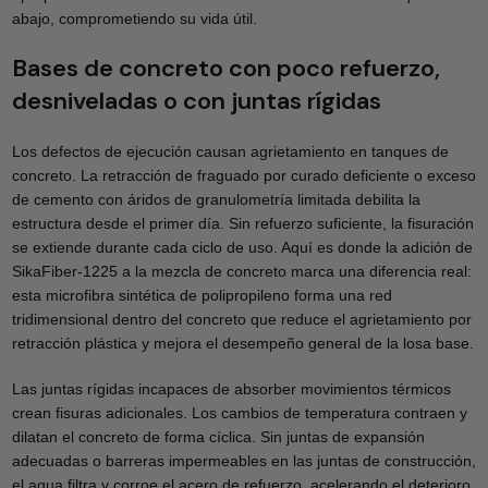
abajo, comprometiendo su vida útil.
Bases de concreto con poco refuerzo,
desniveladas o con juntas rígidas
Los defectos de ejecución causan agrietamiento en tanques de
concreto. La retracción de fraguado por curado deficiente o exceso
de cemento con áridos de granulometría limitada debilita la
estructura desde el primer día. Sin refuerzo suficiente, la fisuración
se extiende durante cada ciclo de uso. Aquí es donde la adición de
SikaFiber‑1225 a la mezcla de concreto marca una diferencia real:
esta microfibra sintética de polipropileno forma una red
tridimensional dentro del concreto que reduce el agrietamiento por
retracción plástica y mejora el desempeño general de la losa base.
Las juntas rígidas incapaces de absorber movimientos térmicos
crean fisuras adicionales. Los cambios de temperatura contraen y
dilatan el concreto de forma cíclica. Sin juntas de expansión
adecuadas o barreras impermeables en las juntas de construcción,
el agua filtra y corroe el acero de refuerzo, acelerando el deterioro