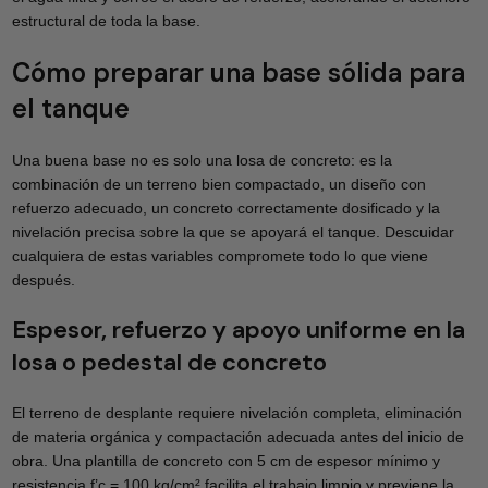
estructural de toda la base.
Cómo preparar una base sólida para
el tanque
Una buena base no es solo una losa de concreto: es la
combinación de un terreno bien compactado, un diseño con
refuerzo adecuado, un concreto correctamente dosificado y la
nivelación precisa sobre la que se apoyará el tanque. Descuidar
cualquiera de estas variables compromete todo lo que viene
después.
Espesor, refuerzo y apoyo uniforme en la
losa o pedestal de concreto
El terreno de desplante requiere nivelación completa, eliminación
de materia orgánica y compactación adecuada antes del inicio de
obra. Una plantilla de concreto con 5 cm de espesor mínimo y
resistencia f’c = 100 kg/cm² facilita el trabajo limpio y previene la