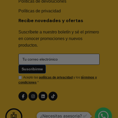
Políticas de devoluciones
Políticas de privacidad
Recibe novedades y ofertas
Suscríbete a nuestro boletín y sé el primero
🤖
en conocer promociones y nuevos
productos.
Hola! Soy Sika Center AI👋
¿Necesitas asesoría técnica, fichas en PDF o buscas
algún producto?
Acepto las
políticas de privacidad
y los
términos y
condiciones
*
🤖
¿Necesitas asesoria? ✅