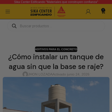
Sika Center Edificando "Materiales que construyen confianza"
0
ADITIVOS PARA EL CONCRETO
¿Cómo instalar un tanque de
agua sin que la base se raje?
JHON LOZADA
Activado junio 24, 2026