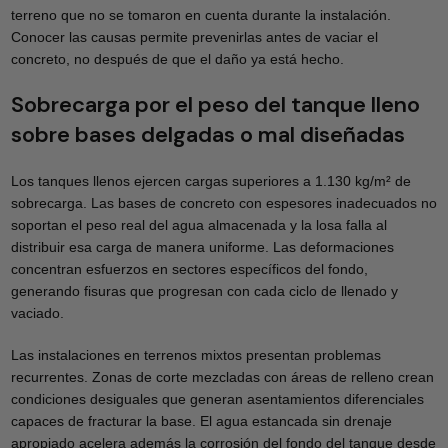
terreno que no se tomaron en cuenta durante la instalación.
Conocer las causas permite prevenirlas antes de vaciar el
concreto, no después de que el daño ya está hecho.
Sobrecarga por el peso del tanque lleno
sobre bases delgadas o mal diseñadas
Los tanques llenos ejercen cargas superiores a 1.130 kg/m² de
sobrecarga. Las bases de concreto con espesores inadecuados no
soportan el peso real del agua almacenada y la losa falla al
distribuir esa carga de manera uniforme. Las deformaciones
concentran esfuerzos en sectores específicos del fondo,
generando fisuras que progresan con cada ciclo de llenado y
vaciado.
Las instalaciones en terrenos mixtos presentan problemas
recurrentes. Zonas de corte mezcladas con áreas de relleno crean
condiciones desiguales que generan asentamientos diferenciales
capaces de fracturar la base. El agua estancada sin drenaje
apropiado acelera además la corrosión del fondo del tanque desde