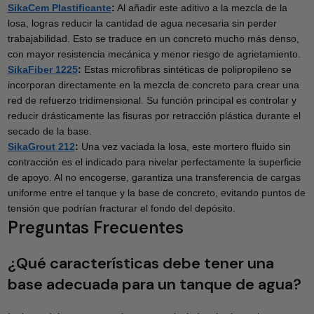
SikaCem Plastificante
:
Al añadir este aditivo a la mezcla de la
losa, logras reducir la cantidad de agua necesaria sin perder
trabajabilidad. Esto se traduce en un concreto mucho más denso,
con mayor resistencia mecánica y menor riesgo de agrietamiento.
SikaFiber 1225
:
Estas microfibras sintéticas de polipropileno se
incorporan directamente en la mezcla de concreto para crear una
red de refuerzo tridimensional. Su función principal es controlar y
reducir drásticamente las fisuras por retracción plástica durante el
secado de la base.
SikaGrout 212
:
Una vez vaciada la losa, este mortero fluido sin
contracción es el indicado para nivelar perfectamente la superficie
de apoyo. Al no encogerse, garantiza una transferencia de cargas
uniforme entre el tanque y la base de concreto, evitando puntos de
tensión que podrían fracturar el fondo del depósito.
Preguntas Frecuentes
¿Qué características debe tener una
base adecuada para un tanque de agua?