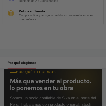
Recíbelo de 2 a 3 días hábiles
Retiro en Tienda
Compra online y recoge tu pedido sin costo en la sucursal
que prefieras
Por qué elegirnos
POR QUÉ ELEGIRNOS
Más que vender el producto,
lo ponemos en tu obra
Somos un socio confiable de Sika en el norte del
Perú. Trabajamos con producto original, stock