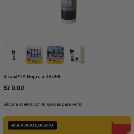
Sikasil® IA Negro x 280ML
S/
0.00
Silicona acética con fungicidas para vidrio
SERVICIO EXPERTO