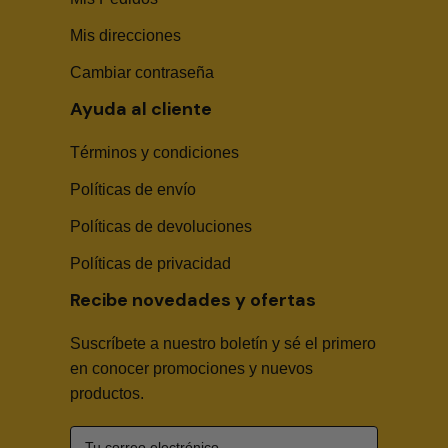
Mis direcciones
Cambiar contraseña
Ayuda al cliente
Términos y condiciones
Políticas de envío
Sika Center AI
Políticas de devoluciones
Políticas de privacidad
Recibe novedades y ofertas
Suscríbete a nuestro boletín y sé el primero
🤖
en conocer promociones y nuevos
productos.
Hola! Soy Sika Center AI👋
¿Necesitas asesoría técnica, fichas en PDF o buscas