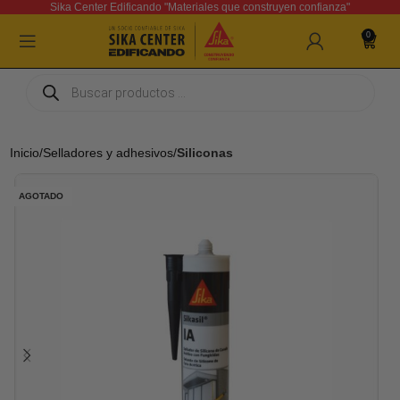
Sika Center Edificando "Materiales que construyen confianza"
0
Inicio
Selladores y adhesivos
Siliconas
AGOTADO