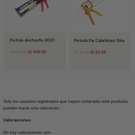
Pistola Anchorfix 3001
Pistola De Calafateo Sika
S/
600.00
S/
20.00
S/
620.00
S/
25.00
Agregar al carrito
Agregar al carrito
Solo los usuarios registrados que hayan comprado este producto
pueden hacer una valoración.
Valoraciones
No hay valoraciones aún.