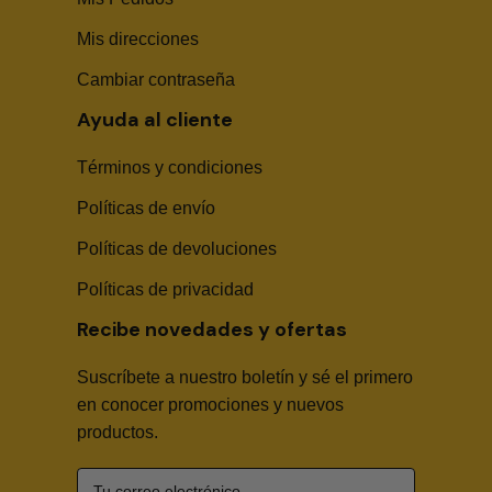
Mis direcciones
Cambiar contraseña
Ayuda al cliente
Términos y condiciones
Políticas de envío
Sika Center AI
Políticas de devoluciones
Políticas de privacidad
Recibe novedades y ofertas
Suscríbete a nuestro boletín y sé el primero
🤖
en conocer promociones y nuevos
productos.
Hola! Soy Sika Center AI👋
¿Necesitas asesoría técnica, fichas en PDF o buscas