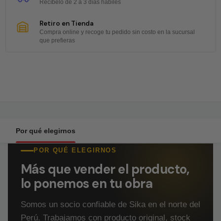
Recíbelo de 2 a 3 días hábiles
Retiro en Tienda
Compra online y recoge tu pedido sin costo en la sucursal
que prefieras
Por qué elegirnos
POR QUÉ ELEGIRNOS
Más que vender el producto,
lo ponemos en tu obra
Somos un socio confiable de Sika en el norte del
Perú. Trabajamos con producto original, stock