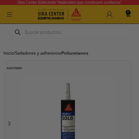
Sika Center Edificando "Materiales que construyen confianza"
0
Inicio
Selladores y adhesivos
Poliuretanos
AGOTADO