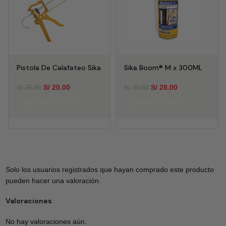
Pistola De Calafateo Sika
Sika Boom® M x 300ML
S/
20.00
S/
28.00
S/
25.00
S/
30.00
Agregar al carrito
Agregar al carrito
Solo los usuarios registrados que hayan comprado este producto
pueden hacer una valoración.
Valoraciones
No hay valoraciones aún.