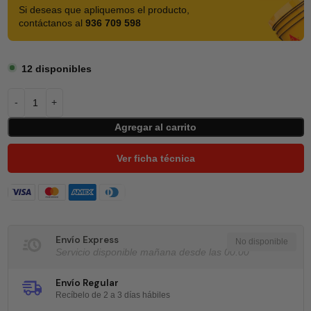
Si deseas que apliquemos el producto,
contáctanos al
936 709 598
12 disponibles
Agregar al carrito
Ver ficha técnica
Envío Express
Servicio disponible mañana desde las 00:00
Envío Regular
Recíbelo de 2 a 3 días hábiles