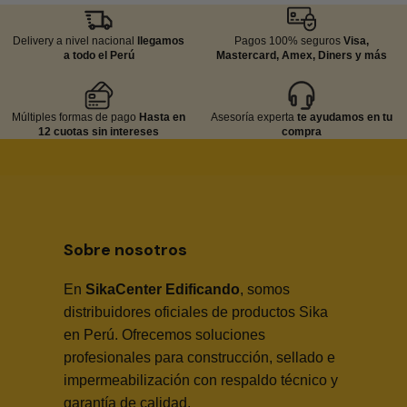
Delivery a nivel nacional
llegamos
Pagos 100% seguros
Visa,
a todo el Perú
Mastercard, Amex, Diners y más
Múltiples formas de pago
Hasta en
Asesoría experta
te ayudamos en tu
12 cuotas sin intereses
compra
Sobre nosotros
En
SikaCenter Edificando
, somos
distribuidores oficiales de productos Sika
en Perú. Ofrecemos soluciones
profesionales para construcción, sellado e
impermeabilización con respaldo técnico y
garantía de calidad.