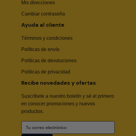
Mis direcciones
Cambiar contraseña
Ayuda al cliente
Términos y condiciones
Políticas de envío
Sika Center AI
Políticas de devoluciones
Políticas de privacidad
Recibe novedades y ofertas
Suscríbete a nuestro boletín y sé el primero
🤖
en conocer promociones y nuevos
productos.
Hola! Soy Sika Center AI👋
¿Necesitas asesoría técnica, fichas en PDF o buscas
algún producto?