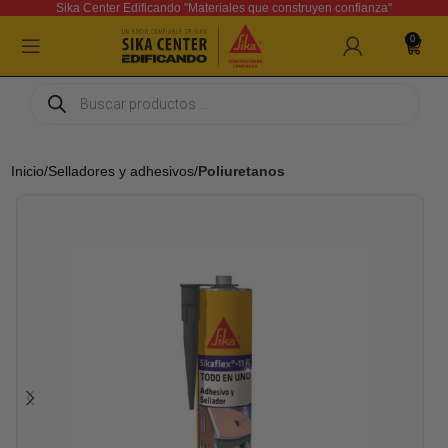
Sika Center Edificando "Materiales que construyen confianza"
0
Inicio
Selladores y adhesivos
Poliuretanos