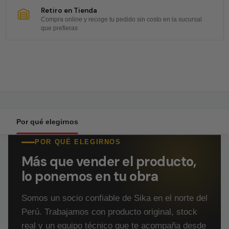
Retiro en Tienda
Compra online y recoge tu pedido sin costo en la sucursal
que prefieras
Por qué elegirnos
POR QUÉ ELEGIRNOS
Más que vender el producto,
lo ponemos en tu obra
Somos un socio confiable de Sika en el norte del
Perú. Trabajamos con producto original, stock
real y un equipo técnico que te acompaña desde