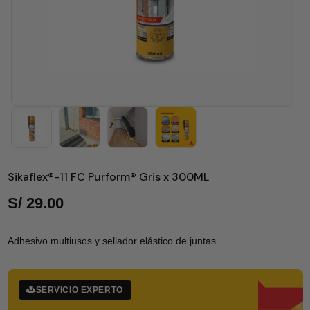
Sikaflex®-11 FC Purform® Gris x 300ML
S/
29.00
Adhesivo multiusos y sellador elástico de juntas
SERVICIO EXPERTO