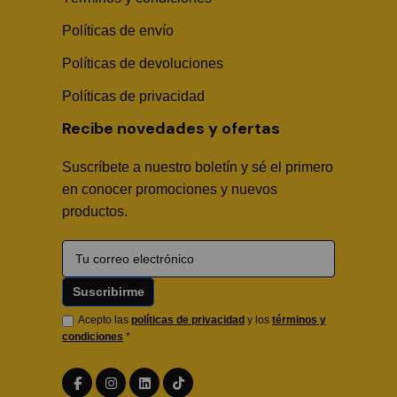
Políticas de envío
Sika Center AI
Políticas de devoluciones
Políticas de privacidad
Recibe novedades y ofertas
Suscríbete a nuestro boletín y sé el primero
🤖
en conocer promociones y nuevos
productos.
Hola! Soy Sika Center AI👋
¿Necesitas asesoría técnica, fichas en PDF o buscas
algún producto?
Acepto las
políticas de privacidad
y los
términos y
condiciones
*