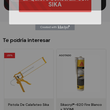
SIKA
Te podría interesar
-20%
AGOTADO
Pistola De Calafateo Sika
Sikacryl®-620 Fire Blanco
x 300ML