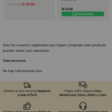
S/
20.00
S/
25.00
S/
0.00
Agregar al carrito
Consultar
Solo los usuarios registrados que hayan comprado este producto
pueden hacer una valoración.
Valoraciones
No hay valoraciones aún.
Delivery a nivel nacional
llegamos
Pagos 100% seguros
Visa,
a todo el Perú
Mastercard, Amex, Diners y más