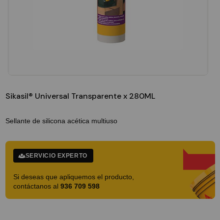
Sikasil® Universal Transparente x 280ML
Sellante de silicona acética multiuso
SERVICIO EXPERTO
Si deseas que apliquemos el producto,
contáctanos al
936 709 598