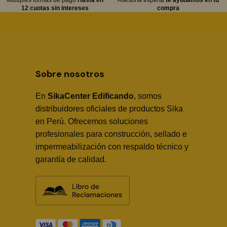
Múltiples formas de pago
Hasta en
Asesoría experta
te ayudamos en tu
12 cuotas sin intereses
compra
Sobre nosotros
En
SikaCenter Edificando
, somos
distribuidores oficiales de productos Sika
en Perú. Ofrecemos soluciones
profesionales para construcción, sellado e
impermeabilización con respaldo técnico y
garantía de calidad.