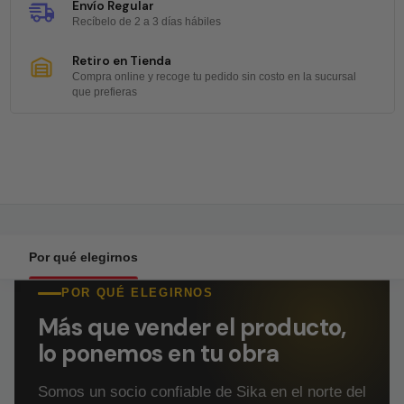
Envío Regular
Recíbelo de 2 a 3 días hábiles
Retiro en Tienda
Compra online y recoge tu pedido sin costo en la sucursal
que prefieras
Por qué elegirnos
POR QUÉ ELEGIRNOS
Más que vender el producto,
lo ponemos en tu obra
Somos un socio confiable de Sika en el norte del