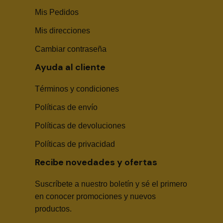
Mis Pedidos
Mis direcciones
Cambiar contraseña
Ayuda al cliente
Términos y condiciones
Políticas de envío
Sika Center AI
Políticas de devoluciones
Políticas de privacidad
Recibe novedades y ofertas
Suscríbete a nuestro boletín y sé el primero
🤖
en conocer promociones y nuevos
productos.
Hola! Soy Sika Center AI👋