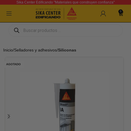
Sika Center Edificando "Materiales que construyen confianza"
0
Inicio
Selladores y adhesivos
Siliconas
AGOTADO