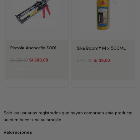
Pistola Anchorfix 3001
Sika Boom® M x 500ML
S/
600.00
S/
39.00
S/
620.00
S/
45.00
Agregar al carrito
Agregar al carrito
Solo los usuarios registrados que hayan comprado este producto
pueden hacer una valoración.
Valoraciones