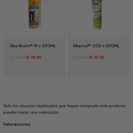
Sika Boom® M x 500ML
Sikacryl®-200 x 300ML
S/
39.00
S/
30.00
S/
45.00
S/
31.00
Agregar al carrito
Agregar al carrito
Solo los usuarios registrados que hayan comprado este producto
pueden hacer una valoración.
Valoraciones