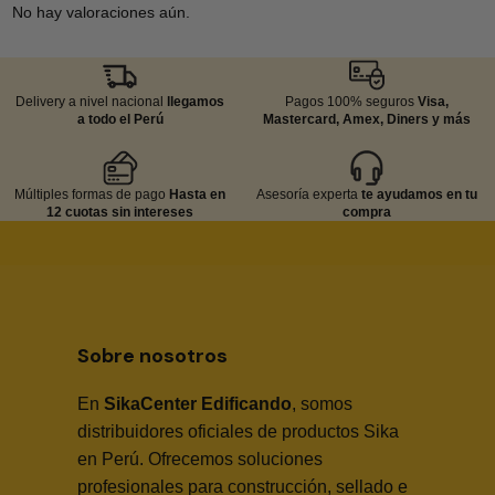
No hay valoraciones aún.
Delivery a nivel nacional
llegamos
Pagos 100% seguros
Visa,
a todo el Perú
Mastercard, Amex, Diners y más
Múltiples formas de pago
Hasta en
Asesoría experta
te ayudamos en tu
12 cuotas sin intereses
compra
Sobre nosotros
En
SikaCenter Edificando
, somos
distribuidores oficiales de productos Sika
en Perú. Ofrecemos soluciones
profesionales para construcción, sellado e