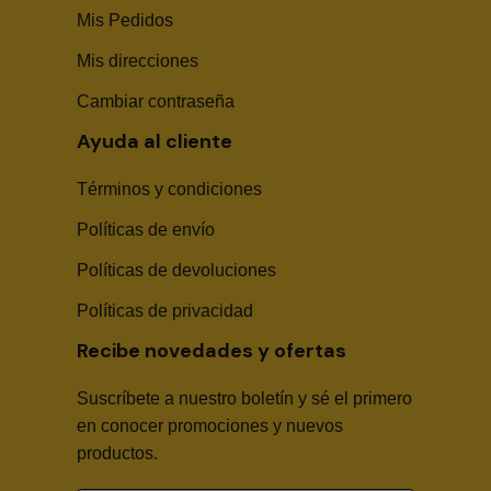
Mis Pedidos
Mis direcciones
Cambiar contraseña
Ayuda al cliente
Términos y condiciones
Políticas de envío
Sika Center AI
Políticas de devoluciones
Políticas de privacidad
Recibe novedades y ofertas
Suscríbete a nuestro boletín y sé el primero
🤖
en conocer promociones y nuevos
productos.
Hola! Soy Sika Center AI👋