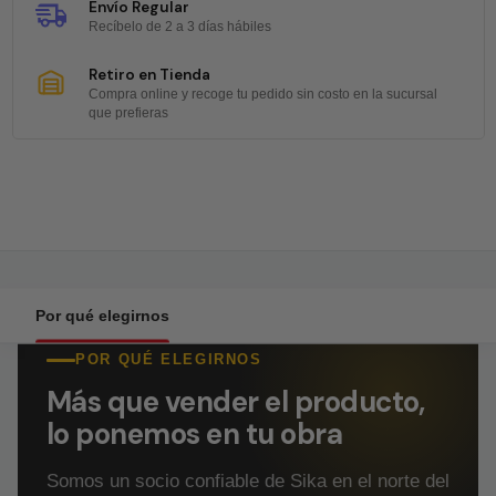
Envío Regular
Recíbelo de 2 a 3 días hábiles
Retiro en Tienda
Compra online y recoge tu pedido sin costo en la sucursal
que prefieras
Por qué elegirnos
POR QUÉ ELEGIRNOS
Más que vender el producto,
lo ponemos en tu obra
Somos un socio confiable de Sika en el norte del