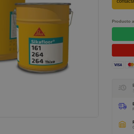
contáct
Producto a