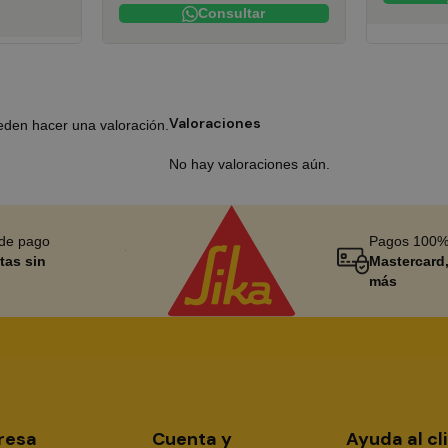
Consultar
Valoraciones
eden hacer una valoración.
No hay valoraciones aún.
 de pago
Pagos 100%
tas sin
Mastercard,
más
resa
Cuenta y
Ayuda al cl