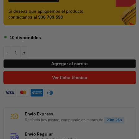
Si deseas que apliquemos el producto,
contáctanos al
936 709 598
10 disponibles
Agregar al carrito
Ver ficha técnica
Envío Express
Recíbelo hoy mismo, comprando en menos de
23m 25s
Envío Regular