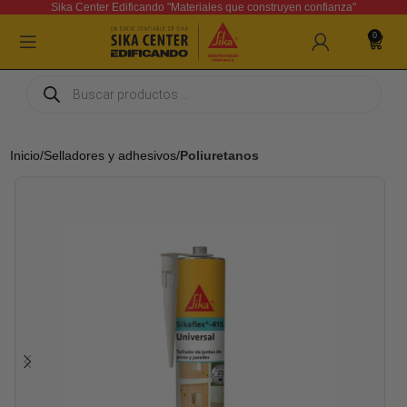
Sika Center Edificando "Materiales que construyen confianza"
0
Inicio
Selladores y adhesivos
Poliuretanos