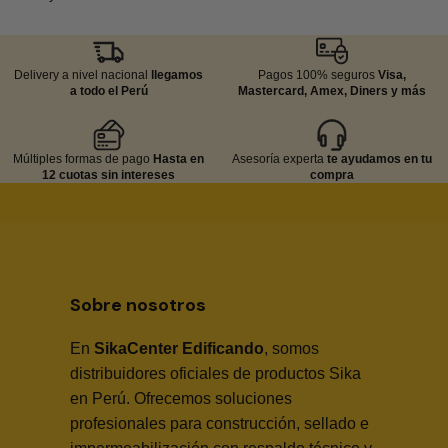
Delivery a nivel nacional
llegamos
Pagos 100% seguros
Visa,
a todo el Perú
Mastercard, Amex, Diners y más
Múltiples formas de pago
Hasta en
Asesoría experta
te ayudamos en tu
12 cuotas sin intereses
compra
Sobre nosotros
En
SikaCenter Edificando
, somos
distribuidores oficiales de productos Sika
en Perú. Ofrecemos soluciones
profesionales para construcción, sellado e