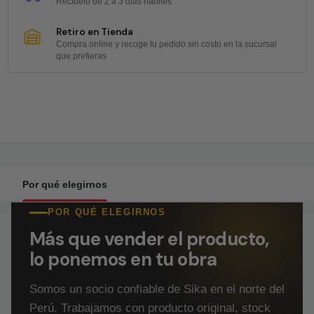
Recíbelo de 2 a 3 días hábiles
Retiro en Tienda
Compra online y recoge tu pedido sin costo en la sucursal
que prefieras
Por qué elegirnos
POR QUÉ ELEGIRNOS
Más que vender el producto,
lo ponemos en tu obra
Somos un socio confiable de Sika en el norte del
Perú. Trabajamos con producto original, stock