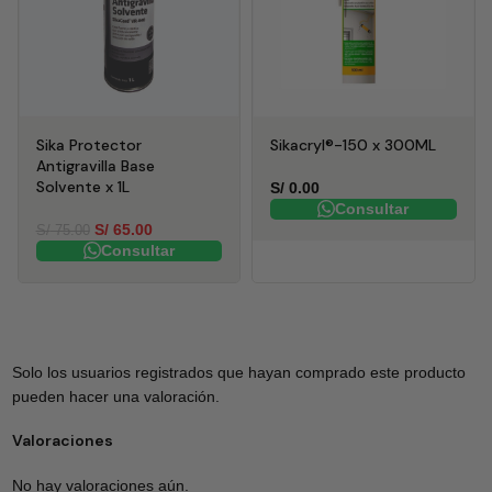
Sika Protector
Sikacryl®-150 x 300ML
Antigravilla Base
Solvente x 1L
S/
0.00
Consultar
S/
65.00
S/
75.00
Consultar
Solo los usuarios registrados que hayan comprado este producto
pueden hacer una valoración.
Valoraciones
No hay valoraciones aún.