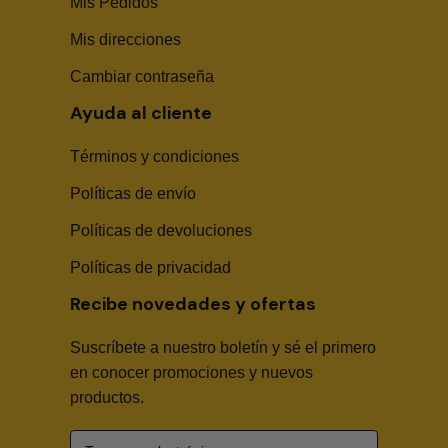
Mis Pedidos
Mis direcciones
Cambiar contraseña
Ayuda al cliente
Términos y condiciones
Políticas de envío
Sika Center AI
Políticas de devoluciones
Políticas de privacidad
Recibe novedades y ofertas
Suscríbete a nuestro boletín y sé el primero
🤖
en conocer promociones y nuevos
productos.
Hola! Soy Sika Center AI👋
¿Necesitas asesoría técnica, fichas en PDF o buscas