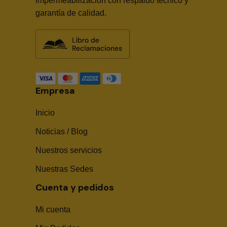
impermeabilización con respaldo técnico y
garantía de calidad.
Empresa
Inicio
Noticias / Blog
Nuestros servicios
Nuestras Sedes
Cuenta y pedidos
Mi cuenta