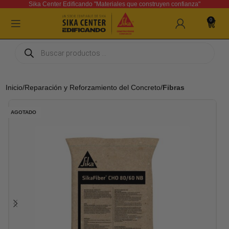
Sika Center Edificando "Materiales que construyen confianza"
0
Inicio
Reparación y Reforzamiento del Concreto
Fibras
AGOTADO