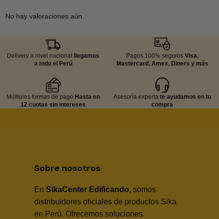
No hay valoraciones aún.
Delivery a nivel nacional
llegamos
Pagos 100% seguros
Visa,
a todo el Perú
Mastercard, Amex, Diners y más
Múltiples formas de pago
Hasta en
Asesoría experta
te ayudamos en tu
12 cuotas sin intereses
compra
Sobre nosotros
En
SikaCenter Edificando
, somos
distribuidores oficiales de productos Sika
en Perú. Ofrecemos soluciones