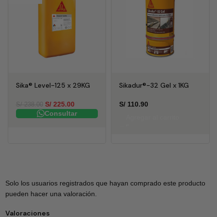
Sika® Level-125 x 29KG
Sikadur®-32 Gel x 1KG
S/
225.00
S/
110.90
S/
238.00
Consultar
Agregar al carrito
Solo los usuarios registrados que hayan comprado este producto
pueden hacer una valoración.
Valoraciones