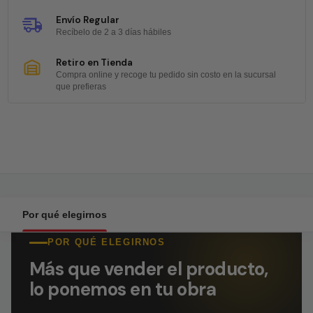
Envío Regular
Recíbelo de 2 a 3 días hábiles
Retiro en Tienda
Compra online y recoge tu pedido sin costo en la sucursal
que prefieras
Por qué elegirnos
POR QUÉ ELEGIRNOS
Más que vender el producto,
lo ponemos en tu obra