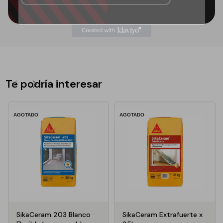
Te podría interesar
AGOTADO
AGOTADO
SikaCeram 203 Blanco
SikaCeram Extrafuerte x