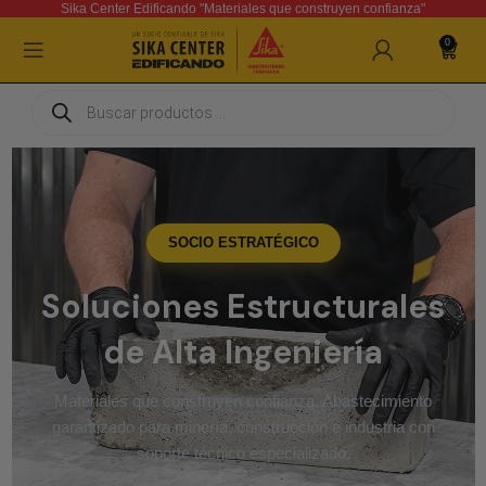
Sika Center Edificando "Materiales que construyen confianza"
0
SOCIO ESTRATÉGICO
Soluciones Estructurales
de Alta Ingeniería
Materiales que construyen confianza. Abastecimiento
garantizado para minería, construcción e industria con
soporte técnico especializado.