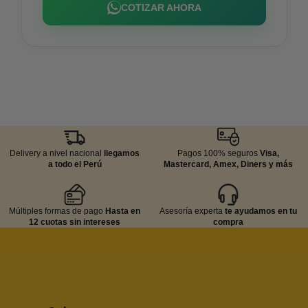
COTIZAR AHORA
Delivery a nivel nacional
llegamos
Pagos 100% seguros
Visa,
a todo el Perú
Mastercard, Amex, Diners y más
Múltiples formas de pago
Hasta en
Asesoría experta
te ayudamos en tu
12 cuotas sin intereses
compra